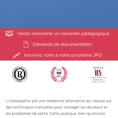
Venez rencontrer un conseiller pédagogique
Demande de documentation
Inscrivez votre à notre prochaine JPO
L'ostéopathie est une médecine alternative qui repose sur
des techniques manuelles pour soulager les douleurs et
les problèmes de santé. Cette pratique, bien qu'encore