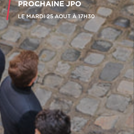
PROCHAINE JPO
LE MARDI 25 AOUT À 17H30