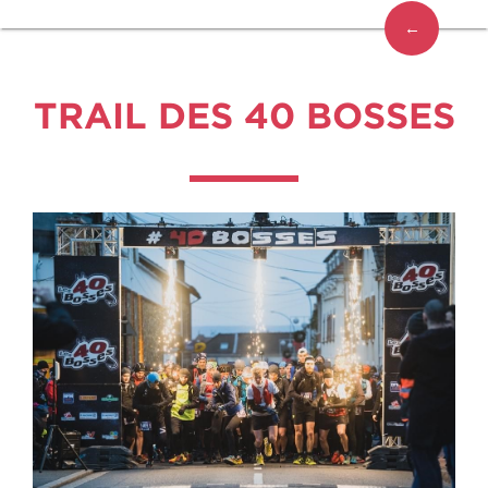
←
TRAIL DES 40 BOSSES