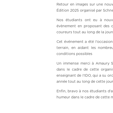
Retour en images sur une nouve
Édition 2025 organisé par Schnei
Nos étudiants ont eu à nouv
évènement en proposant des co
coureurs tout au long de la jour
Cet événement a été l'occasion 
terrain, en aidant les nombre
conditions possibles
Un immense merci à Amaury Sp
dans le cadre de cette organi
enseignant de l'IDO, qui a su or
année tout au long de cette jour
Enfin, bravo à nos étudiants d’a
humeur dans le cadre de cette m