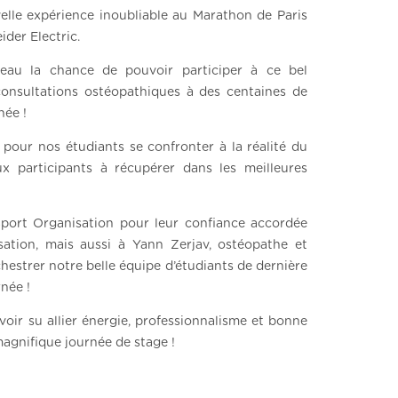
lle expérience inoubliable au Marathon de Paris
der Electric.
eau la chance de pouvoir participer à ce bel
nsultations ostéopathiques à des centaines de
née !
pour nos étudiants se confronter à la réalité du
ux participants à récupérer dans les meilleures
ort Organisation pour leur confiance accordée
sation, mais aussi à Yann Zerjav, ostéopathe et
chestrer notre belle équipe d’étudiants de dernière
née !
voir su allier énergie, professionnalisme et bonne
agnifique journée de stage !