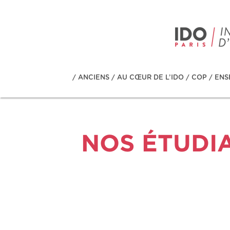
/
ANCIENS
/
AU CŒUR DE L’IDO
/
COP
/
ENS
NOS ÉTUDI