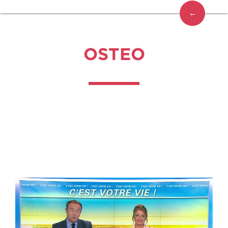
←
OSTEO