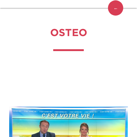
←
OSTEO